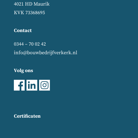
4021 HD Maurik
KVK 73368695
Contact
0344 – 70 02 42
info@bouwbedrijfverkerk.nl
Volg ons
Certificaten