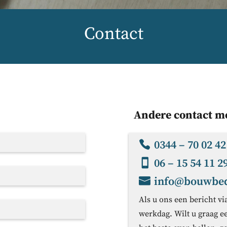
Contact
Andere contact m
0344 – 70 02 42
06 – 15 54 11 2
info@bouwbedr
Als u ons een bericht vi
werkdag. Wilt u graag e