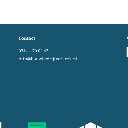
Contact
0344 – 70 02 42
info@bouwbedrijfverkerk.nl