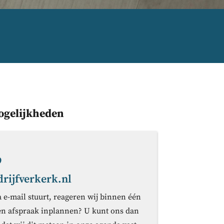
ogelijkheden
9
ijfverkerk.nl
a e-mail stuurt, reageren wij binnen één
en afspraak inplannen? U kunt ons dan