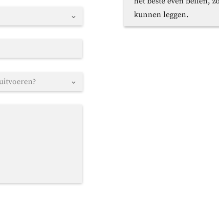
het beste even bellen, z
kunnen leggen.