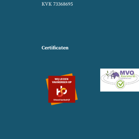
KVK 73368695
Certificaten