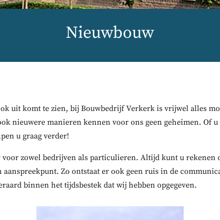
Nieuwbouw
k uit komt te zien, bij Bouwbedrijf Verkerk is vrijwel alles m
ook nieuwere manieren kennen voor ons geen geheimen. Of u 
lpen u graag verder!
 voor zowel bedrijven als particulieren. Altijd kunt u rekenen
én aanspreekpunt. Zo ontstaat er ook geen ruis in de communic
teraard binnen het tijdsbestek dat wij hebben opgegeven.