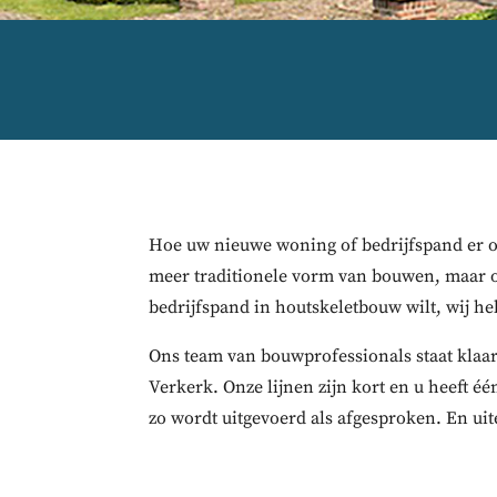
Hoe uw nieuwe woning of bedrijfspand er oo
meer traditionele vorm van bouwen, maar 
bedrijfspand in houtskeletbouw wilt, wij he
Ons team van bouwprofessionals staat klaar
Verkerk. Onze lijnen zijn kort en u heeft é
zo wordt uitgevoerd als afgesproken. En ui