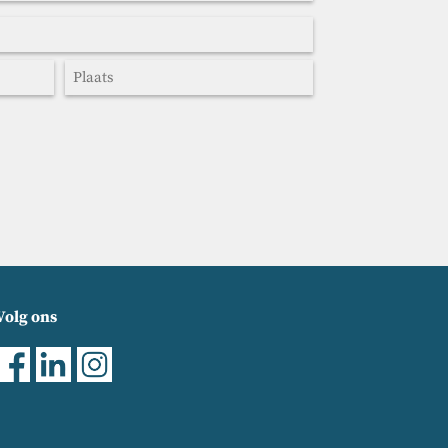
Plaats
Volg ons