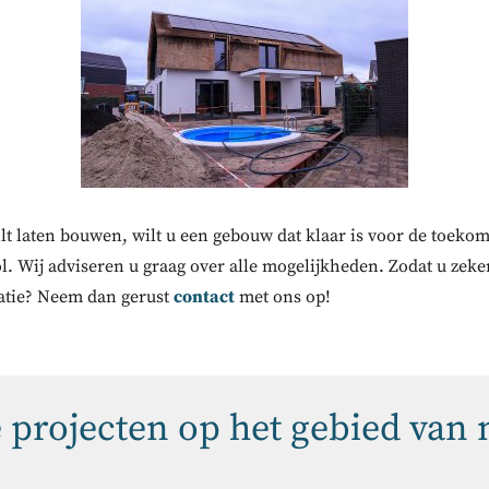
lt laten bouwen, wilt u een gebouw dat klaar is voor de toek
l. Wij adviseren u graag over alle mogelijkheden. Zodat u zeker
atie? Neem dan gerust
contact
met ons op!
e projecten op het gebied van