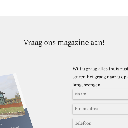
Vraag ons magazine aan!
Wilt u graag alles thuis r
sturen het graag naar u op
langsbrengen.
Naam
(Vereist)
Achternaam
E-
mailadres
Telefoon