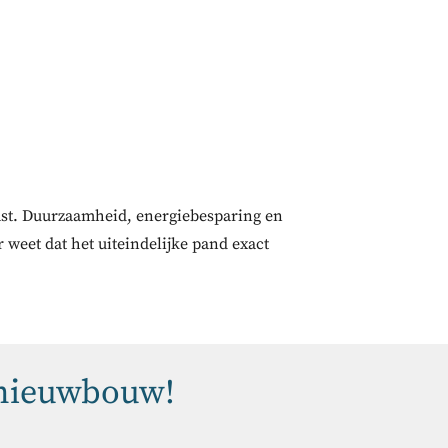
omst. Duurzaamheid, energiebesparing en
 weet dat het uiteindelijke pand exact
 nieuwbouw!