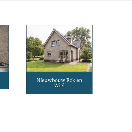
Nieuwbouw Eck en
Wiel