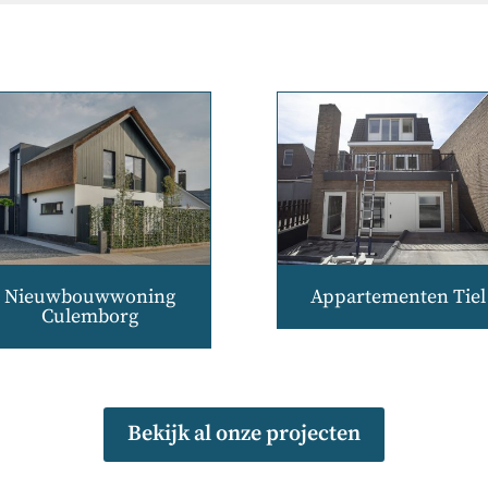
Nieuwbouwwoning
Appartementen Tiel
Culemborg
Bekijk al onze projecten