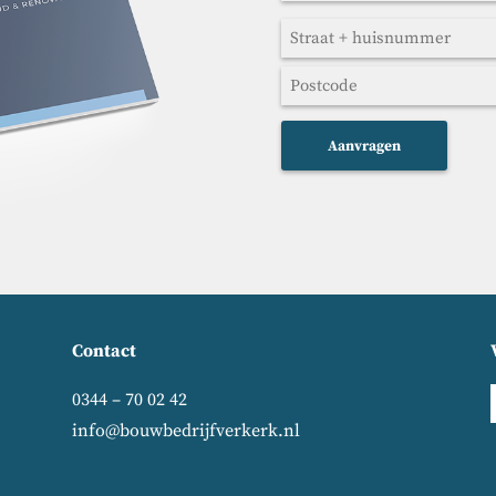
(Vereist)
Adres
Straat
+
Postcode
huisnummer
Contact
0344 – 70 02 42
info@bouwbedrijfverkerk.nl