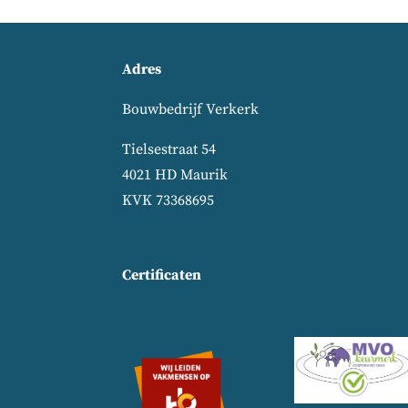
Adres
Bouwbedrijf Verkerk
Tielsestraat 54
4021 HD Maurik
KVK 73368695
Certificaten