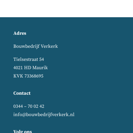
Adres
Bouwbedrijf Verkerk
Tielsestraat 54
4021 HD Maurik
KVK 73368695
Contact
0344 – 70 02 42
info@bouwbedrijfverkerk.nl
Volg ons