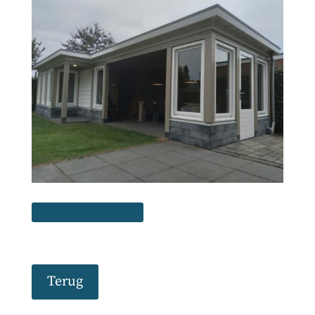
Neem contact op!
Terug