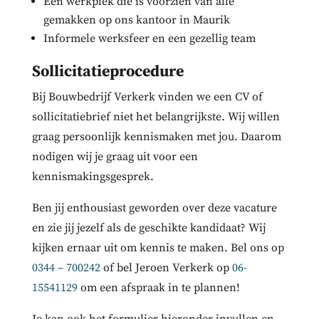
Een werkplek die is voorzien van alle
gemakken op ons kantoor in Maurik
Informele werksfeer en een gezellig team
Sollicitatieprocedure
Bij Bouwbedrijf Verkerk vinden we een CV of
sollicitatiebrief niet het belangrijkste. Wij willen
graag persoonlijk kennismaken met jou. Daarom
nodigen wij je graag uit voor een
kennismakingsgesprek.
Ben jij enthousiast geworden over deze vacature
en zie jij jezelf als de geschikte kandidaat? Wij
kijken ernaar uit om kennis te maken. Bel ons op
0344 – 700242
of bel Jeroen Verkerk op
06-
15541129
om een afspraak in te plannen!
Je kan ook het formulier hieronder invullen en