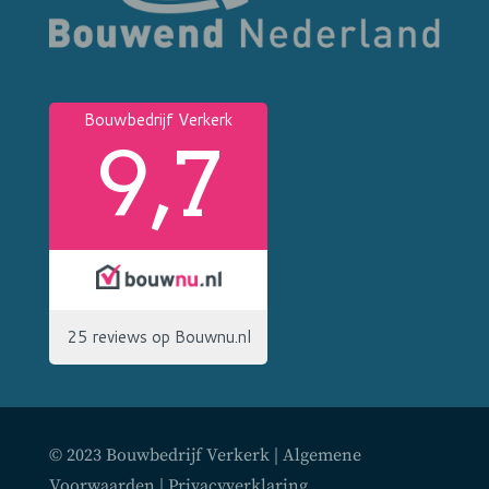
© 2023 Bouwbedrijf Verkerk |
Algemene
Voorwaarden
|
Privacyverklaring