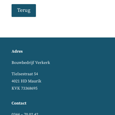
Terug
Adres
Bouwbedrijf Verkerk
Tielsestraat 54
4021 HD Maurik
KVK 73368695
Contact
0344 – 70 02 42