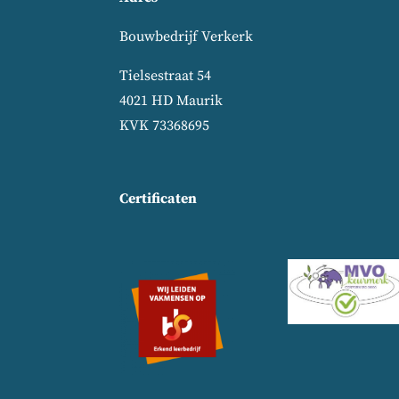
Bouwbedrijf Verkerk
Tielsestraat 54
4021 HD Maurik
KVK 73368695
Certificaten