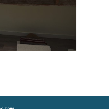
Volg ons