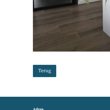
Terug
Adres