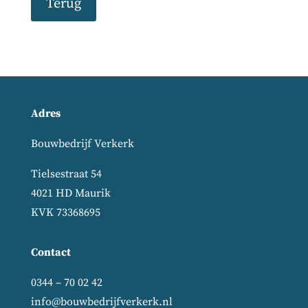
Terug
Adres
Bouwbedrijf Verkerk
Tielsestraat 54
4021 HD Maurik
KVK 73368695
Contact
0344 – 70 02 42
info@bouwbedrijfverkerk.nl