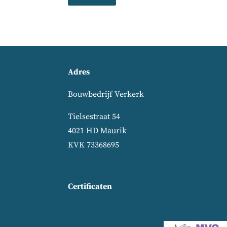
Adres
Bouwbedrijf Verkerk
Tielsestraat 54
4021 HD Maurik
KVK 73368695
Certificaten