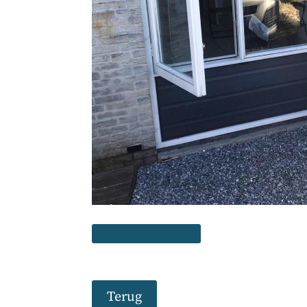
Neem contact op!
Terug