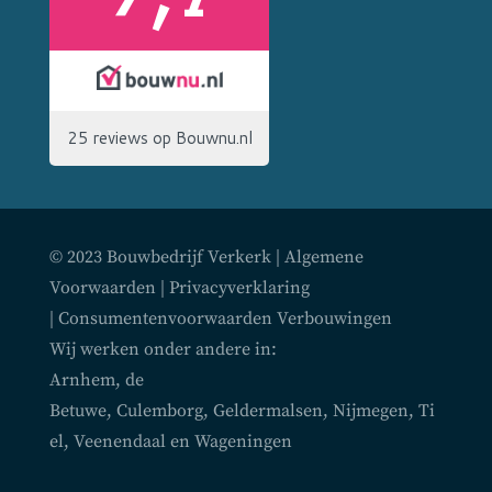
© 2023 Bouwbedrijf Verkerk |
Algemene
Voorwaarden
|
Privacyverklaring
|
Consumentenvoorwaarden Verbouwingen
Wij werken onder andere in:
Arnhem
,
de
Betuwe
,
Culemborg
,
Geldermalsen
,
Nijmegen
,
Ti
el
,
Veenendaal
en
Wageningen