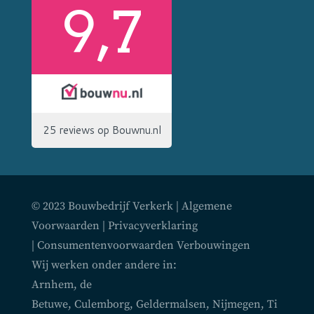
© 2023 Bouwbedrijf Verkerk |
Algemene
Voorwaarden
|
Privacyverklaring
|
Consumentenvoorwaarden Verbouwingen
Wij werken onder andere in:
Arnhem
,
de
Betuwe
,
Culemborg
,
Geldermalsen
,
Nijmegen
,
Ti