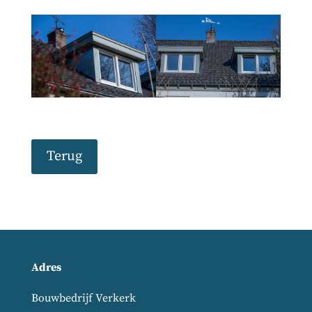
Terug
Adres
Bouwbedrijf Verkerk