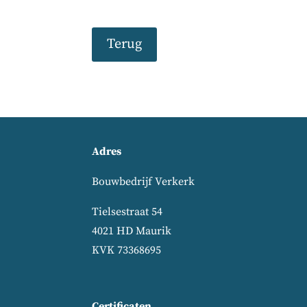
Terug
Adres
Bouwbedrijf Verkerk
Tielsestraat 54
4021 HD Maurik
KVK 73368695
Certificaten