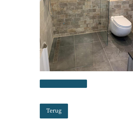
Neem contact op!
Terug