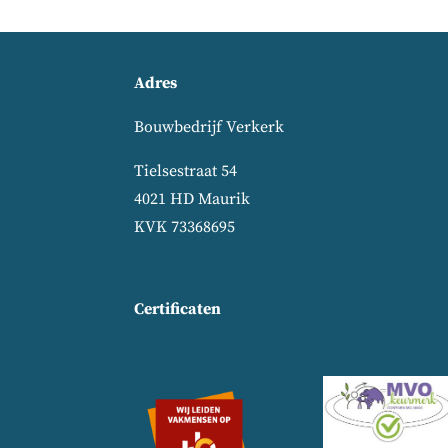
Adres
Bouwbedrijf Verkerk
Tielsestraat 54
4021 HD Maurik
KVK 73368695
Certificaten