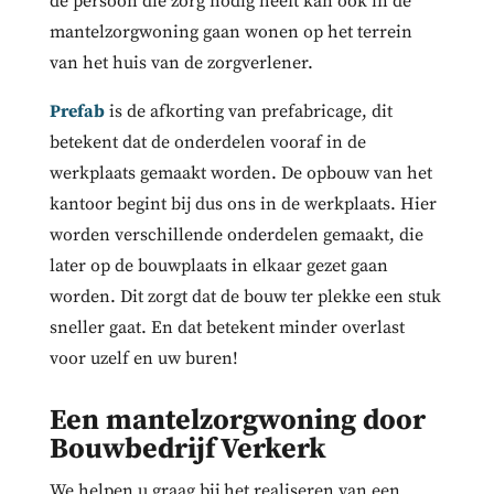
de persoon die zorg nodig heeft kan ook in de
mantelzorgwoning gaan wonen op het terrein
van het huis van de zorgverlener.
Prefab
is de afkorting van prefabricage, dit
betekent dat de onderdelen vooraf in de
werkplaats gemaakt worden. De opbouw van het
kantoor begint bij dus ons in de werkplaats. Hier
worden verschillende onderdelen gemaakt, die
later op de bouwplaats in elkaar gezet gaan
worden. Dit zorgt dat de bouw ter plekke een stuk
sneller gaat. En dat betekent minder overlast
voor uzelf en uw buren!
Een mantelzorgwoning door
Bouwbedrijf Verkerk
We helpen u graag bij het realiseren van een