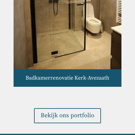
Badkamerrenovatie Kerk-Avezaath
Bekijk ons portfolio