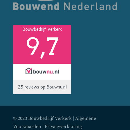
© 2023 Bouwbedrijf Verkerk |
Algemene
Voorwaarden
|
Privacyverklaring