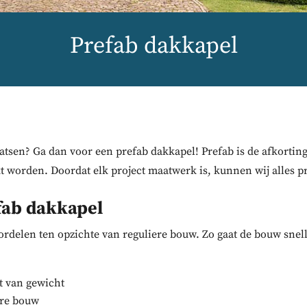
Prefab dakkapel
tsen? Ga dan voor een prefab dakkapel! Prefab is de afkorting 
 worden. Doordat elk project maatwerk is, kunnen wij alles p
fab dakkapel
rdelen ten opzichte van reguliere bouw. Zo gaat de bouw snell
ht van gewicht
ere bouw