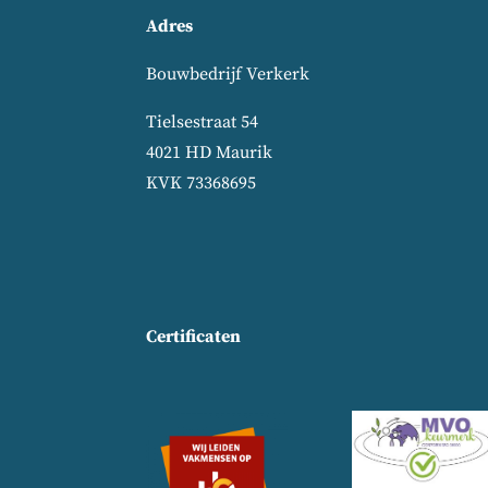
Adres
Bouwbedrijf Verkerk
Tielsestraat 54
4021 HD Maurik
KVK 73368695
Certificaten