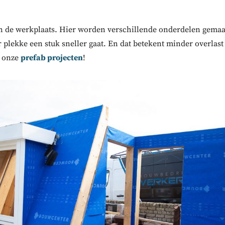
n de werkplaats. Hier worden verschillende onderdelen gemaakt
r plekke een stuk sneller gaat. En dat betekent minder overlast
l onze
prefab projecten
!