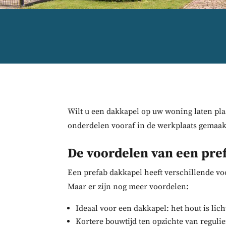
Wilt u een dakkapel op uw woning laten plaa
onderdelen vooraf in de werkplaats gemaakt
De voordelen van een pre
Een prefab dakkapel heeft verschillende voo
Maar er zijn nog meer voordelen:
Ideaal voor een dakkapel: het hout is lic
Kortere bouwtijd ten opzichte van reguli