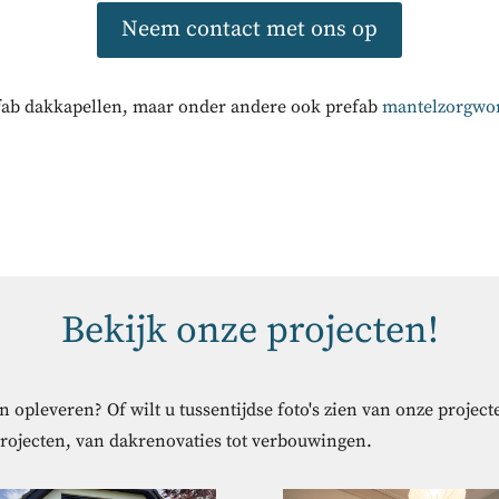
Neem contact met ons op
efab dakkapellen, maar onder andere ook prefab
mantelzorgwo
Bekijk onze projecten!
 opleveren? Of wilt u tussentijdse foto's zien van onze projec
projecten, van dakrenovaties tot verbouwingen.