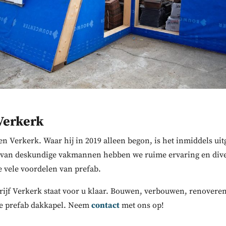
Verkerk
en Verkerk. Waar hij in 2019 alleen begon, is het inmiddels u
am van deskundige vakmannen hebben we ruime ervaring en div
vele voordelen van prefab.
rijf Verkerk staat voor u klaar. Bouwen, verbouwen, renovere
we prefab dakkapel. Neem
contact
met ons op!