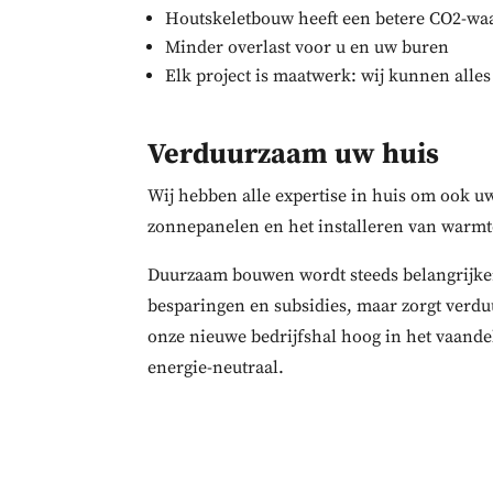
Houtskeletbouw heeft een betere CO2-waa
Minder overlast voor u en uw buren
Elk project is maatwerk: wij kunnen all
Verduurzaam uw huis
Wij hebben alle expertise in huis om ook u
zonnepanelen en het installeren van warm
Duurzaam bouwen wordt steeds belangrijker. 
besparingen en subsidies, maar zorgt verd
onze nieuwe bedrijfshal hoog in het vaand
energie-neutraal.