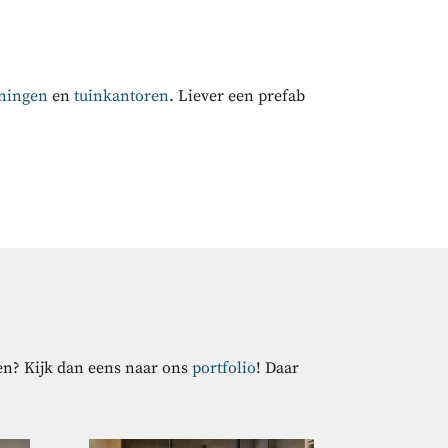
ningen
en
tuinkantoren
. Liever een prefab
ten? Kijk dan eens naar ons
portfolio
! Daar