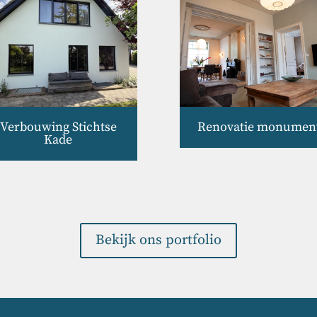
Verbouwing Stichtse
Renovatie monumen
Kade
Bekijk ons portfolio