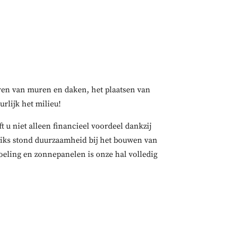
ren van muren en daken, het plaatsen van
lijk het milieu!
 u niet alleen financieel voordeel dankzij
niks stond duurzaamheid bij het bouwen van
eling en zonnepanelen is onze hal volledig