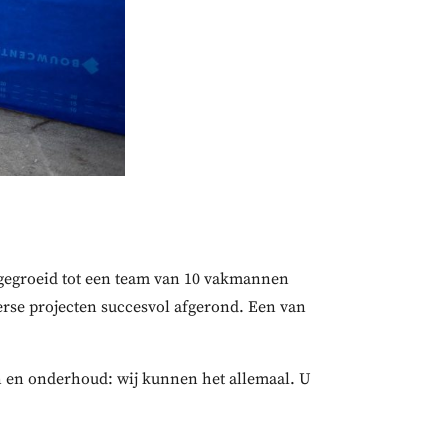
itgegroeid tot een team van 10 vakmannen
erse
projecten
succesvol afgerond. Een van
n en onderhoud: wij kunnen het allemaal. U