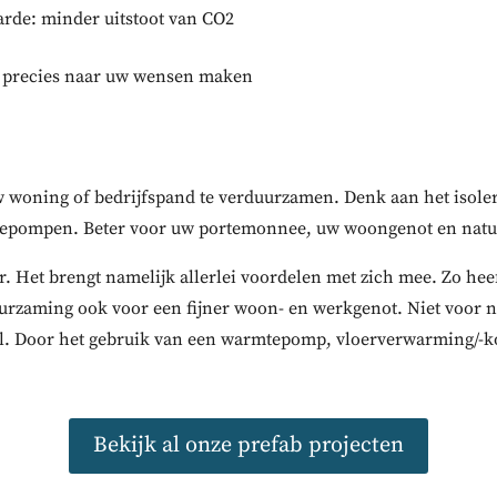
rde: minder uitstoot van CO2
es precies naar uw wensen maken
w woning of bedrijfspand te verduurzamen. Denk aan het isole
tepompen. Beter voor uw portemonnee, uw woongenot en natuur
Het brengt namelijk allerlei voordelen met zich mee. Zo heeft
uurzaming ook voor een fijner woon- en werkgenot. Niet voor 
el. Door het gebruik van een warmtepomp, vloerverwarming/-ko
Bekijk al onze prefab projecten