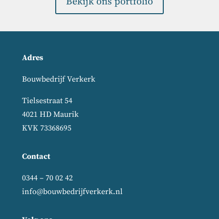
Bekijk ons portfolio
Adres
Bouwbedrijf Verkerk
Tielsestraat 54
4021 HD Maurik
KVK 73368695
Contact
0344 – 70 02 42
info@bouwbedrijfverkerk.nl