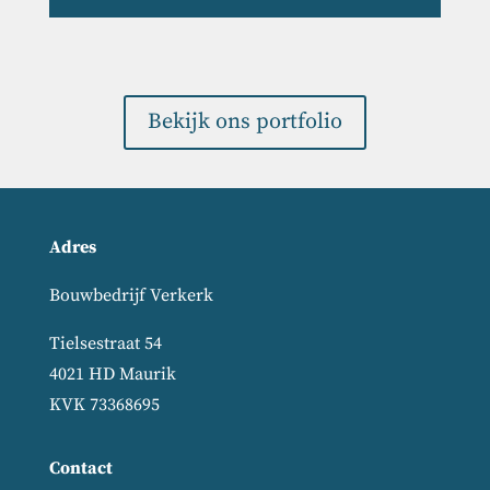
Bekijk ons portfolio
Adres
Bouwbedrijf Verkerk
Tielsestraat 54
4021 HD Maurik
KVK 73368695
Contact