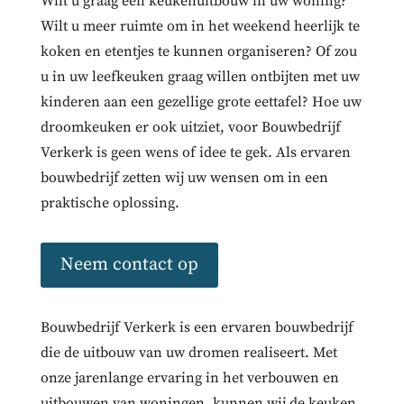
Wilt u graag een keukenuitbouw in uw woning?
Wilt u meer ruimte om in het weekend heerlijk te
koken en etentjes te kunnen organiseren? Of zou
u in uw leefkeuken graag willen ontbijten met uw
kinderen aan een gezellige grote eettafel? Hoe uw
droomkeuken er ook uitziet, voor Bouwbedrijf
Verkerk is geen wens of idee te gek. Als ervaren
bouwbedrijf zetten wij uw wensen om in een
praktische oplossing.
Neem contact op
Bouwbedrijf Verkerk is een ervaren bouwbedrijf
die de uitbouw van uw dromen realiseert. Met
onze jarenlange ervaring in het verbouwen en
uitbouwen van woningen, kunnen wij de keuken