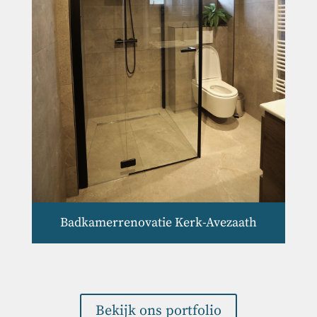
Badkamerrenovatie Kerk-Avezaath
Bekijk ons portfolio