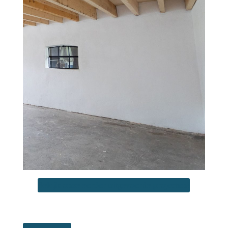
Bekijk onze eerder uitgevoerde projecten!