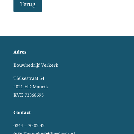
Terug
Adres
Bouwbedrijf Verkerk
Tielsestraat 54
4021 HD Maurik
KVK 73368695
Contact
0344 – 70 02 42