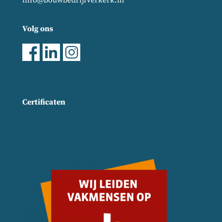
info@bouwbedrijfverkerk.nl
Volg ons
Certificaten