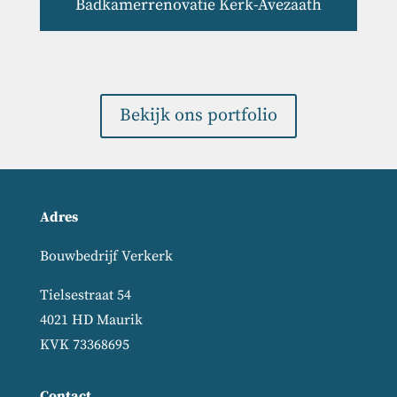
Badkamerrenovatie Kerk-Avezaath
Bekijk ons portfolio
Adres
Bouwbedrijf Verkerk
Tielsestraat 54
4021 HD Maurik
KVK 73368695
Contact