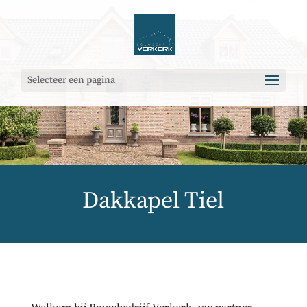
Selecteer een pagina
Dakkapel Tiel