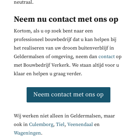
neutraal.
Neem nu contact met ons op
Kortom, als u op zoek bent naar een
professioneel bouwbedrijf dat u kan helpen bij
het realiseren van uw droom buitenverblijf in
Geldermalsen of omgeving, neem dan
contact
op
met Bouwbedrijf Verkerk. We staan altijd voor u
klaar en helpen u graag verder.
Neem contact met ons op
Wij werken niet alleen in Geldermalsen, maar
ook in
Culemborg
,
Tiel
,
Veenendaal
en
Wageningen
.