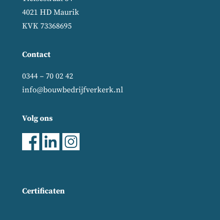
4021 HD Maurik
KVK 73368695
Contact
0344 – 70 02 42
info@bouwbedrijfverkerk.nl
Volg ons
Certificaten