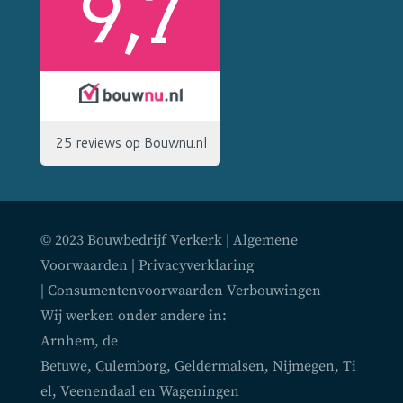
© 2023 Bouwbedrijf Verkerk |
Algemene
Voorwaarden
|
Privacyverklaring
|
Consumentenvoorwaarden Verbouwingen
Wij werken onder andere in:
Arnhem
,
de
Betuwe
,
Culemborg
,
Geldermalsen
,
Nijmegen
,
Ti
el
,
Veenendaal
en
Wageningen