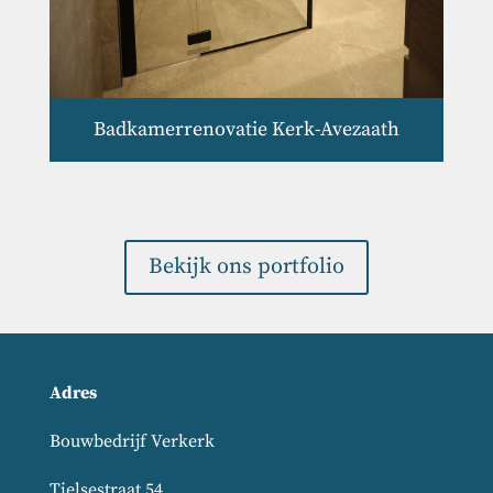
Badkamerrenovatie Kerk-Avezaath
Bekijk ons portfolio
Adres
Bouwbedrijf Verkerk
Tielsestraat 54