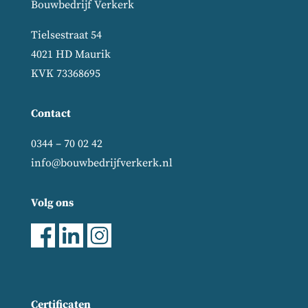
Bouwbedrijf Verkerk
Tielsestraat 54
4021 HD Maurik
KVK 73368695
Contact
0344 – 70 02 42
info@bouwbedrijfverkerk.nl
Volg ons
Certificaten