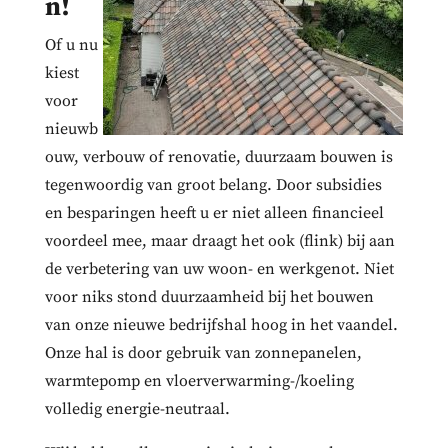
n!
Of u nu
kiest
voor
nieuwb
ouw, verbouw of renovatie, duurzaam bouwen is
tegenwoordig van groot belang. Door subsidies
en besparingen heeft u er niet alleen financieel
voordeel mee, maar draagt het ook (flink) bij aan
de verbetering van uw woon- en werkgenot. Niet
voor niks stond duurzaamheid bij het bouwen
van onze nieuwe bedrijfshal hoog in het vaandel.
Onze hal is door gebruik van zonnepanelen,
warmtepomp en vloerverwarming-/koeling
volledig energie-neutraal.