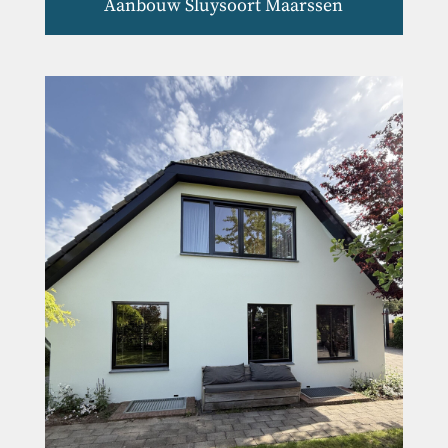
Aanbouw Sluysoort Maarssen