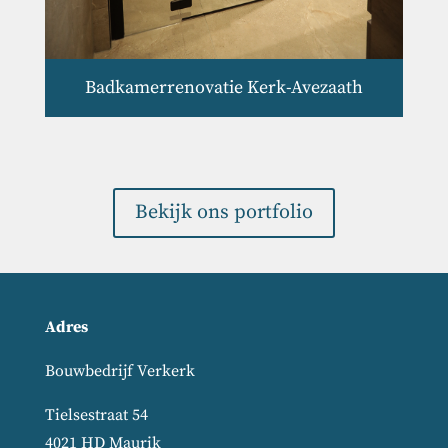
Badkamerrenovatie Kerk-Avezaath
Bekijk ons portfolio
Adres
Bouwbedrijf Verkerk
Tielsestraat 54
4021 HD Maurik