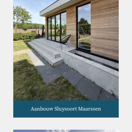
Aanbouw Sluysoort Maarssen