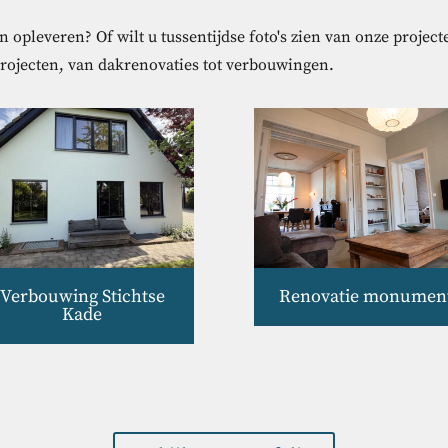
 opleveren? Of wilt u tussentijdse foto's zien van onze projec
projecten, van dakrenovaties tot verbouwingen.
Verbouwing Stichtse
Renovatie monumen
Kade