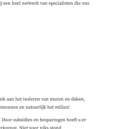
 een heel netwerk van specialisten die ons
nk aan het isoleren van muren en daken,
monnee en natuurlijk het milieu!
 Door subsidies en besparingen heeft u er
erkgenot. Niet voor niks stond