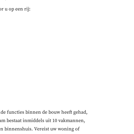
 u op een rij:
ende functies binnen de bouw heeft gehad,
team bestaat inmiddels uit 10 vakmannen,
len binnenshuis. Vereist uw woning of