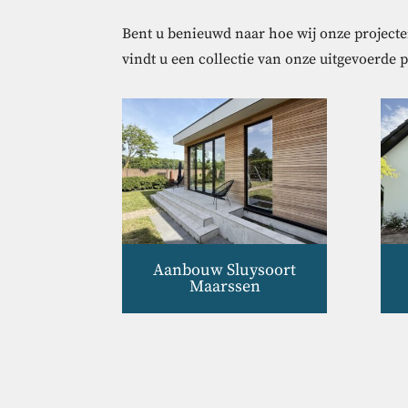
Bent u benieuwd naar hoe wij onze projecten
vindt u een collectie van onze uitgevoerde 
Aanbouw Sluysoort
Maarssen