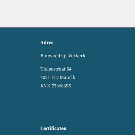
Adres
Bouwbedrijf Verkerk
Tielsestraat 54
4021 HD Maurik
KVK 73368695
Certificaten