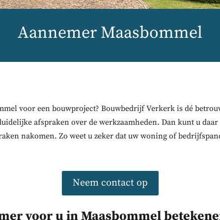
Aannemer Maasbommel
mel voor een bouwproject? Bouwbedrijf Verkerk is dé betrou
duidelijke afspraken over de werkzaamheden. Dan kunt u daa
raken nakomen. Zo weet u zeker dat uw woning of bedrijfspand
Neem contact op
emer voor u in Maasbommel betekene