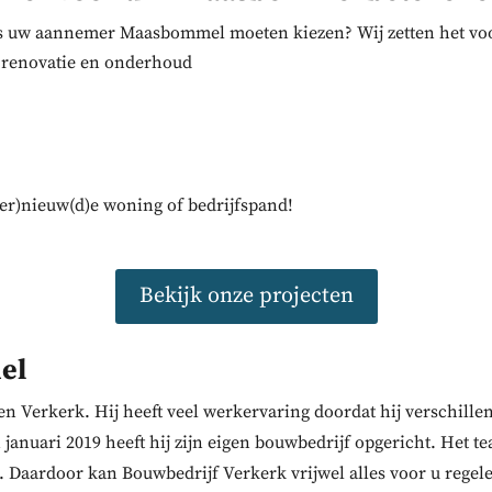
 uw aannemer Maasbommel moeten kiezen? Wij zetten het voor
, renovatie en onderhoud
ver)nieuw(d)e woning of bedrijfspand!
Bekijk onze projecten
el
en Verkerk. Hij heeft veel werkervaring doordat hij verschill
januari 2019 heeft hij zijn eigen bouwbedrijf opgericht. Het 
. Daardoor kan Bouwbedrijf Verkerk vrijwel alles voor u rege