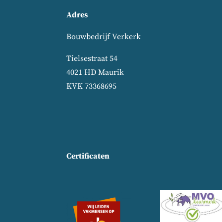
Adres
Bouwbedrijf Verkerk
Tielsestraat 54
4021 HD Maurik
KVK 73368695
Certificaten