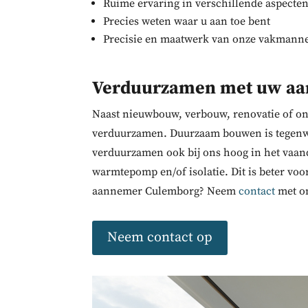
Ruime ervaring in verschillende aspect
Precies weten waar u aan toe bent
Precisie en maatwerk van onze vakmann
Verduurzamen met uw a
Naast nieuwbouw, verbouw, renovatie of on
verduurzamen. Duurzaam bouwen is tegenwoo
verduurzamen ook bij ons hoog in het vaan
warmtepomp en/of isolatie. Dit is beter v
aannemer Culemborg? Neem
contact
met on
Neem contact op