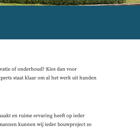
atie of onderhoud? Kies dan voor
rts staat klaar om al het werk uit handen
aakt en ruime ervaring heeft op ieder
kmannen kunnen wij ieder bouwproject zo