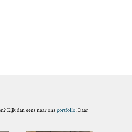
ten? Kijk dan eens naar ons
portfolio
! Daar