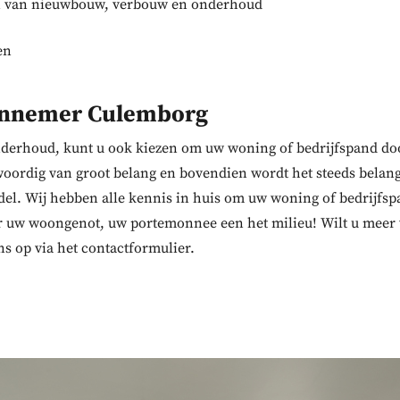
en van nieuwbouw, verbouw en onderhoud
en
annemer Culemborg
derhoud, kunt u ook kiezen om uw woning of bedrijfspand doo
rdig van groot belang en bovendien wordt het steeds belangri
del. Wij hebben alle kennis in huis om uw woning of bedrijfs
oor uw woongenot, uw portemonnee een het milieu! Wilt u mee
s op via het contactformulier.