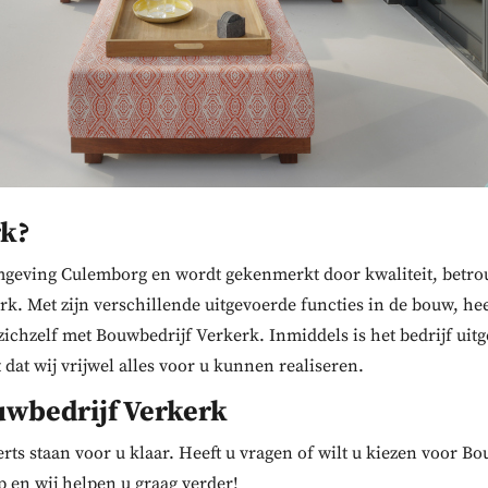
rk?
geving Culemborg en wordt gekenmerkt door kwaliteit, betrou
k. Met zijn verschillende uitgevoerde functies in de bouw, hee
 zichzelf met Bouwbedrijf Verkerk. Inmiddels is het bedrijf ui
 dat wij vrijwel alles voor u kunnen realiseren.
wbedrijf Verkerk
erts staan voor u klaar. Heeft u vragen of wilt u kiezen voor 
 en wij helpen u graag verder!