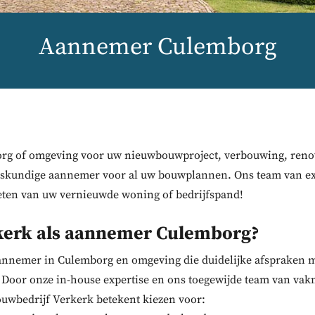
Aannemer Culemborg
rg of omgeving voor uw nieuwbouwproject, verbouwing, renov
skundige aannemer voor al uw bouwplannen. Ons team van expe
ieten van uw vernieuwde woning of bedrijfspand!
kerk als aannemer Culemborg?
aannemer in Culemborg en omgeving die duidelijke afspraken m
. Door onze in-house expertise en ons toegewijde team van va
Bouwbedrijf Verkerk betekent kiezen voor: