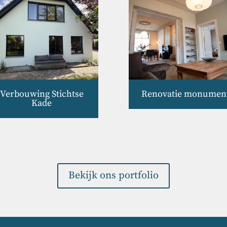
Verbouwing Stichtse
Renovatie monumen
Kade
Bekijk ons portfolio