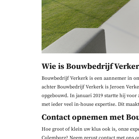
Wie is Bouwbedrijf Verke
Bouwbedrijf Verkerk is een aannemer in om
achter Bouwbedrijf Verkerk is Jeroen Verker
opgebouwd. In januari 2019 startte hij voor
met ieder veel in-house expertise. Dit maakt
Contact opnemen met Bou
Hoe groot of klein uw klus ook is, onze exp
Culemborg? Neem gerust contact met ons op