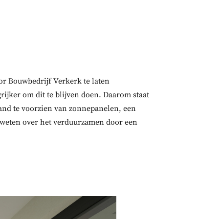
r Bouwbedrijf Verkerk te laten
jker om dit te blijven doen. Daarom staat
pand te voorzien van zonnepanelen, een
r weten over het verduurzamen door een